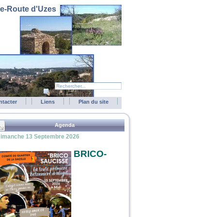
le-Route d'Uzes
ntacter
Liens
Plan du site
Agenda
imanche 13 Septembre 2026
BRICO-