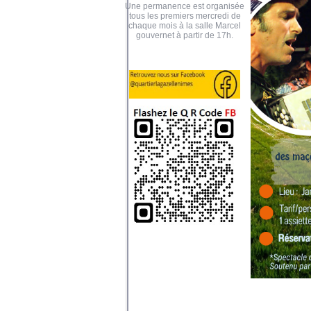
Une permanence est organisée
tous les premiers mercredi de
chaque mois à la salle Marcel
gouvernet à partir de 17h.